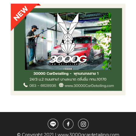
© Copyright 2021 | www.3000gcardetailing.com