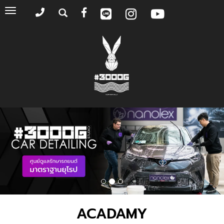
Toggle
navigation
ACADAMY