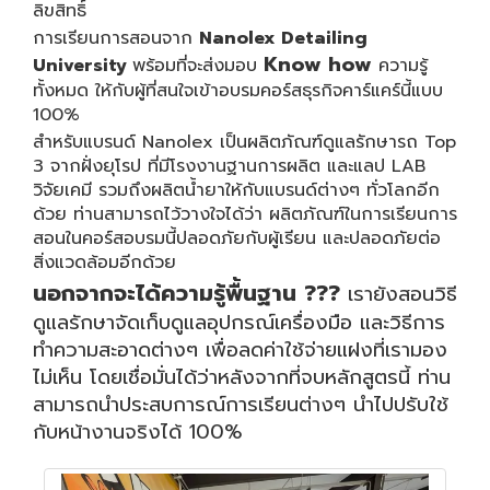
ลิขสิทธิ์
การเรียนการสอนจาก
Nanolex Detailing
Know how
University
พร้อมที่จะ
ส่งมอบ
ความรู้
ทั้งหมด ให้กับผู้ที่สนใจเข้าอบรมคอร์สธุรกิจคาร์แคร์นี้แบบ
100%
สำหรับแบรนด์ Nanolex เป็นผลิตภัณฑ์ดูแลรักษารถ Top
3 จากฝั่งยุโรป ที่มีโรงงานฐานการผลิต และแลป LAB
วิจัยเคมี รวมถึงผลิตน้ำยาให้กับแบรนด์ต่างๆ
ทั่วโลกอีก
ด้วย ท่านสามารถไว้วางใจได้ว่า ผลิตภัณฑ์ในการเรียนการ
สอนในคอร์สอบรม
นี้ปลอดภัยกับผู้เรียน และปลอดภัยต่อ
สิ่งแวดล้อมอีกด้วย
นอกจากจะได้ความรู้พื้นฐาน ???
เรายังสอนวิธี
ดูแลรักษาจัดเก็บดูแลอุปกรณ์เครื่องมือ และวิธีการ
ทำความสะอาดต่างๆ เพื่อลดค่าใช้จ่ายแฝงที่เรามอง
ไม่เห็น โดยเชื่อมั่นได้ว่าหลังจากที่จบหลักสูตรนี้ ท่าน
สามารถนำประสบการณ์การเรียนต่างๆ นำไปปรับใช้
กับหน้างานจริงได้ 100%