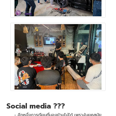
Social media ???
- อีกหนึ่งการเรียนที่มองข้ามไม่ได้
เพราะในยุคสมัย