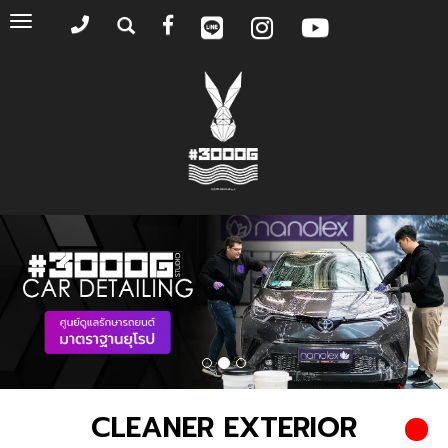
Toggle
navigation
CLEANER EXTERIOR