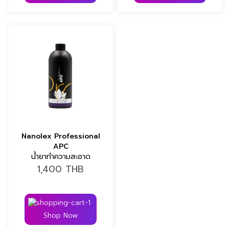
Nanolex Professional
APC
น้ำยาทำความสะอาด
อเนกประสงค์
1,400
THB
Shop Now