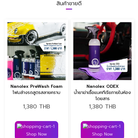
สินค้าขายดี
Nanolex PreWash Foam
Nanolex ODEX
โฟมล้างรถสูตรสลายคราบ
น้ำยาฆ่าเชื้อแบคทีเรียภายในห้อง
โดยสาร
1,380
THB
1,380
THB
Shop Now
Shop Now